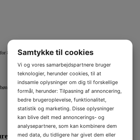
Samtykke til cookies
for 8 timer
Vi og vores samarbejdspartnere bruger
teknologier, herunder cookies, til at
indsamle oplysninger om dig til forskellige
febønner
formål, herunder: Tilpasning af annoncering,
bedre brugeroplevelse, funktionalitet,
statistik og marketing. Disse oplysninger
kan blive delt med annoncerings- og
analysepartnere, som kan kombinere dem
med data, du tidligere har givet dem eller
ture Growing