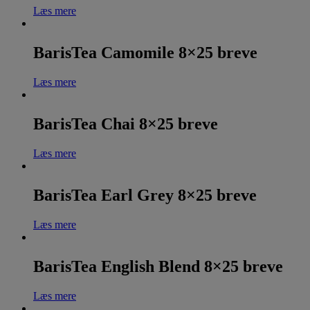
Læs mere
BarisTea Camomile 8×25 breve
Læs mere
BarisTea Chai 8×25 breve
Læs mere
BarisTea Earl Grey 8×25 breve
Læs mere
BarisTea English Blend 8×25 breve
Læs mere