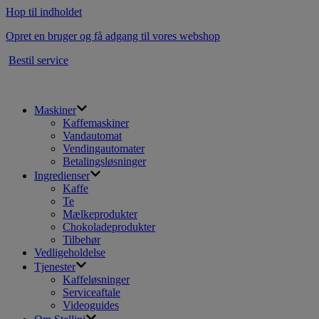
Hop til indholdet
Opret en bruger og få adgang til vores webshop
Bestil service
Maskiner
Kaffemaskiner
Vandautomat
Vendingautomater
Betalingsløsninger
Ingredienser
Kaffe
Te
Mælkeprodukter
Chokoladeprodukter
Tilbehør
Vedligeholdelse
Tjenester
Kaffeløsninger
Serviceaftale
Videoguides