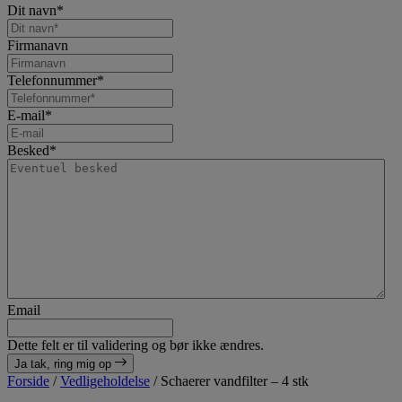
Dit navn
*
Firmanavn
Telefonnummer
*
E-mail
*
Besked
*
Email
Dette felt er til validering og bør ikke ændres.
Ja tak, ring mig op
Forside
/
Vedligeholdelse
/
Schaerer vandfilter – 4 stk