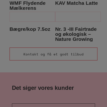
WMF Flydende
KAV Matcha Latte
Mælkerens
Bægre/kop 7.5oz
Nr. 3 -III Fairtrade
og økologisk –
Nature Growing
Kontakt og få et godt tilbud
Det siger vores kunder