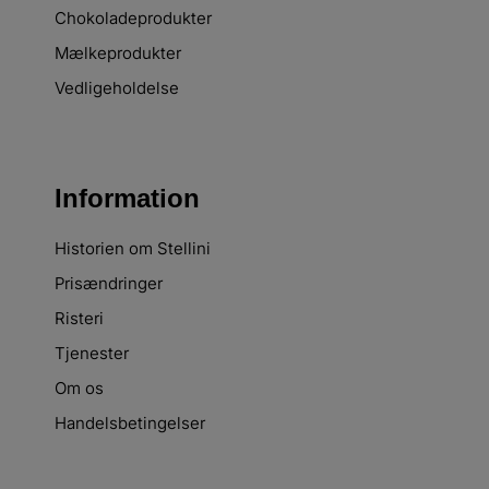
Chokoladeprodukter
Mælkeprodukter
Vedligeholdelse
Information
Historien om Stellini
Prisændringer
Risteri
Tjenester
Om os
Handelsbetingelser