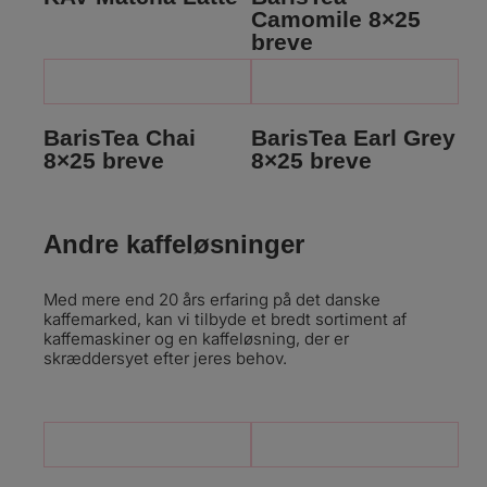
Camomile 8×25
breve
BarisTea Chai
BarisTea Earl Grey
8×25 breve
8×25 breve
Andre kaffeløsninger
Med mere end 20 års erfaring på det danske
kaffemarked, kan vi tilbyde et bredt sortiment af
kaffemaskiner og en kaffeløsning, der er
skræddersyet efter jeres behov.