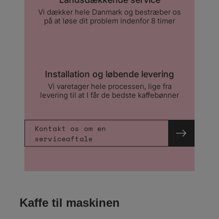
Vi dækker hele Danmark og bestræber os
på at løse dit problem indenfor 8 timer
Installation og løbende levering
Vi varetager hele processen, lige fra
levering til at I får de bedste kaffebønner
Kontakt os om en
serviceaftale
Kaffe til maskinen