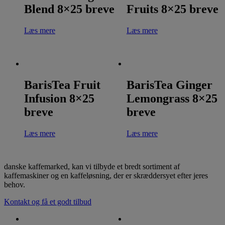
Blend 8×25 breve
Fruits 8×25 breve
Læs mere
Læs mere
BarisTea Fruit
BarisTea Ginger
Infusion 8×25
Lemongrass 8×25
breve
breve
Læs mere
Læs mere
danske kaffemarked, kan vi tilbyde et bredt sortiment af
kaffemaskiner og en kaffeløsning, der er skræddersyet efter jeres
behov.
Kontakt og få et godt tilbud