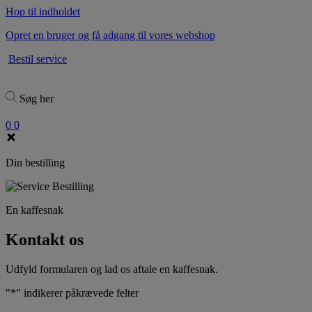
Hop til indholdet
Opret en bruger og få adgang til vores webshop
Bestil service
Søg her
0
0
Din bestilling
En kaffesnak
Kontakt os
Udfyld formularen og lad os aftale en kaffesnak.
"
*
" indikerer påkrævede felter