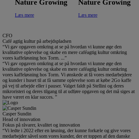
Nature Growing
Nature Growing
Læs mere
Læs mere
CFO
Café agtig kultur på arbejdspladsen
“Vi gav opgaven omkring at se på hvordan vi kunne øge den
kvalitative oplevelse og skabe en mere caféagtig kultur omkring
vores kaffeløsning hos Torm. ...”
“Vi gav opgaven omkring at se på hvordan vi kunne øge den
kvalitative oplevelse og skabe en mere caféagtig kultur omkring
vores kaffeløsning hos Torm. Vi ønskede at få vores medarbejdere
og kunder i huset til at få samme oplevelse som at købe 2Go kaffe
på vej til arbejde eller i pauser. Valget faldt på Stellini og deres
mikroristeri og deres tilgang til at udføre opgaven og det må siges at
have været en klar succes. ”
Casper Sundin
Head of innovation
Fokus på råvarer, kvalitet og innovation
“Vi ledte i 2022 efter en løsning, der kunne forkæle og give vores
medarbejder såvel som vores kunder, der er toppen af den danske