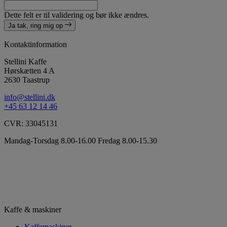
Dette felt er til validering og bør ikke ændres.
Ja tak, ring mig op
Kontaktinformation
Stellini Kaffe
Hørskætten 4 A
2630 Taastrup
info@stellini.dk
+45 63 12 14 46
CVR: 33045131
Mandag-Torsdag 8.00-16.00 Fredag 8.00-15.30
Kaffe & maskiner
Kaffemaskiner