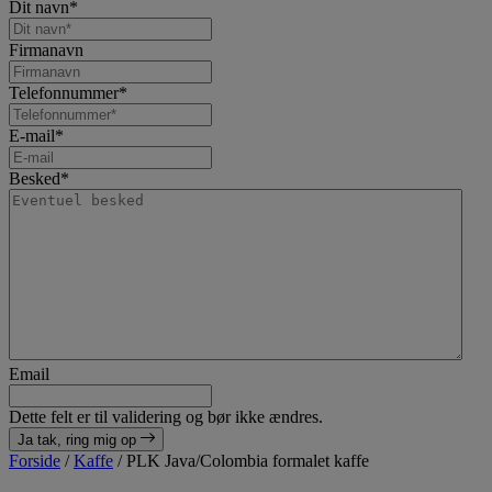
Dit navn
*
Firmanavn
Telefonnummer
*
E-mail
*
Besked
*
Email
Dette felt er til validering og bør ikke ændres.
Ja tak, ring mig op
Forside
/
Kaffe
/
PLK Java/Colombia formalet kaffe