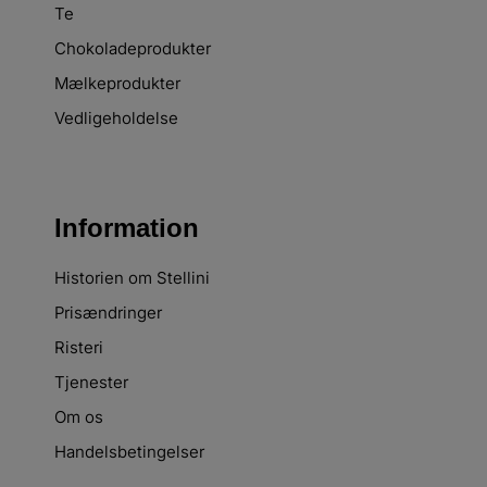
Te
Chokoladeprodukter
Mælkeprodukter
Vedligeholdelse
Information
Historien om Stellini
Prisændringer
Risteri
Tjenester
Om os
Handelsbetingelser