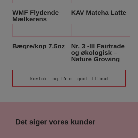
WMF Flydende
KAV Matcha Latte
Mælkerens
Bægre/kop 7.5oz
Nr. 3 -III Fairtrade
og økologisk –
Nature Growing
Kontakt og få et godt tilbud
Det siger vores kunder