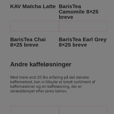
KAV Matcha Latte
BarisTea
Camomile 8×25
breve
BarisTea Chai
BarisTea Earl Grey
8×25 breve
8×25 breve
Andre kaffeløsninger
Med mere end 20 års erfaring på det danske
kaffemarked, kan vi tilbyde et bredt sortiment af
kaffemaskiner og en kaffeløsning, der er
skræddersyet efter jeres behov.