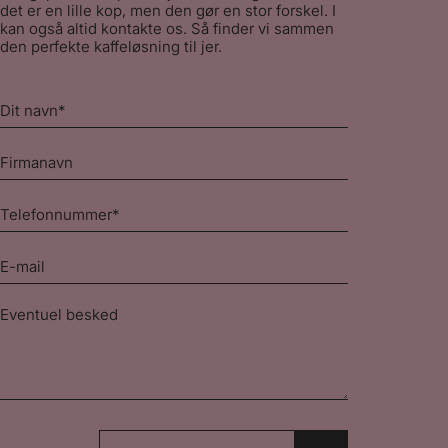
det er en lille kop, men den gør en stor forskel. I
kan også altid kontakte os. Så finder vi sammen
den perfekte kaffeløsning til jer.
Dit
navn
*
Firmanavn
Telefonnummer
*
E-
mail
*
Besked