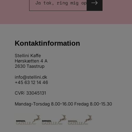
Ja tak, ring mig op
Kontaktinformation
Stellini Kaffe
Hørskætten 4 A
2630 Taastrup
info@stellini.dk
+45 63 12 14 46
CVR: 33045131
Mandag-Torsdag 8.00-16.00 Fredag 8.00-15.30