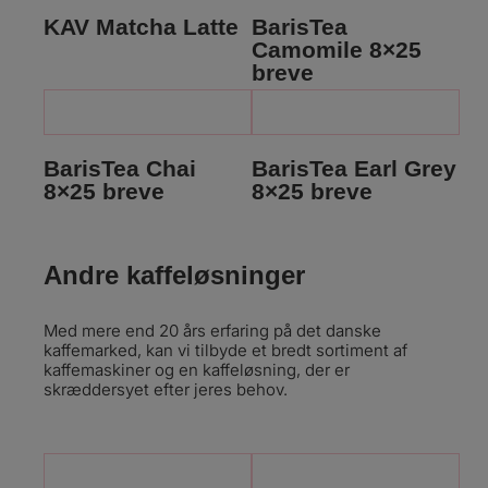
KAV Matcha Latte
BarisTea
Camomile 8×25
breve
BarisTea Chai
BarisTea Earl Grey
8×25 breve
8×25 breve
Andre kaffeløsninger
Med mere end 20 års erfaring på det danske
kaffemarked, kan vi tilbyde et bredt sortiment af
kaffemaskiner og en kaffeløsning, der er
skræddersyet efter jeres behov.