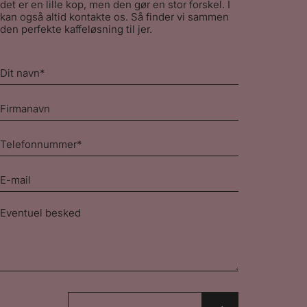
det er en lille kop, men den gør en stor forskel. I
kan også altid kontakte os. Så finder vi sammen
den perfekte kaffeløsning til jer.
Dit
navn
*
Firmanavn
Telefonnummer
*
E-
mail
*
Besked