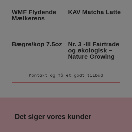
WMF Flydende
KAV Matcha Latte
Mælkerens
Bægre/kop 7.5oz
Nr. 3 -III Fairtrade
og økologisk –
Nature Growing
Kontakt og få et godt tilbud
Det siger vores kunder