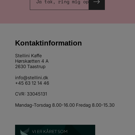
Ja tak, ring mig op
Kontaktinformation
Stellini Kaffe
Hørskætten 4 A
2630 Taastrup
info@stellini.dk
+45 63 12 14 46
CVR: 33045131
Mandag-Torsdag 8.00-16.00 Fredag 8.00-15.30