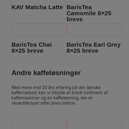
KAV Matcha Latte
BarisTea
Camomile 8×25
breve
BarisTea Chai
BarisTea Earl Grey
8×25 breve
8×25 breve
Andre kaffeløsninger
Med mere end 20 års erfaring på det danske
kaffemarked, kan vi tilbyde et bredt sortiment af
kaffemaskiner og en kaffeløsning, der er
skræddersyet efter jeres behov.