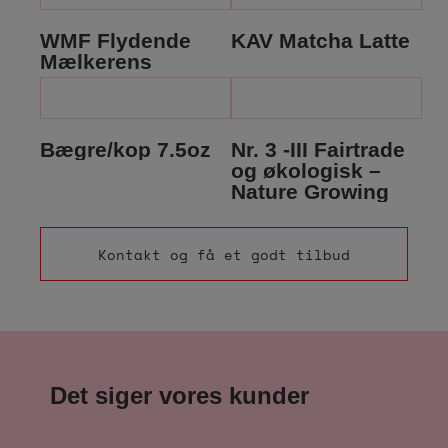
WMF Flydende
KAV Matcha Latte
Mælkerens
Bægre/kop 7.5oz
Nr. 3 -III Fairtrade
og økologisk –
Nature Growing
Kontakt og få et godt tilbud
Det siger vores kunder