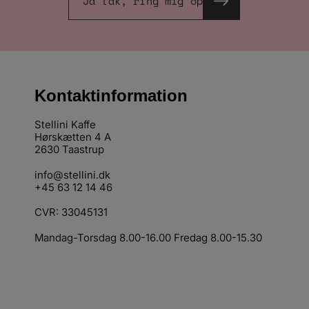
Ja tak, ring mig op
Kontaktinformation
Stellini Kaffe
Hørskætten 4 A
2630 Taastrup
info@stellini.dk
+45 63 12 14 46
CVR: 33045131
Mandag-Torsdag 8.00-16.00 Fredag 8.00-15.30