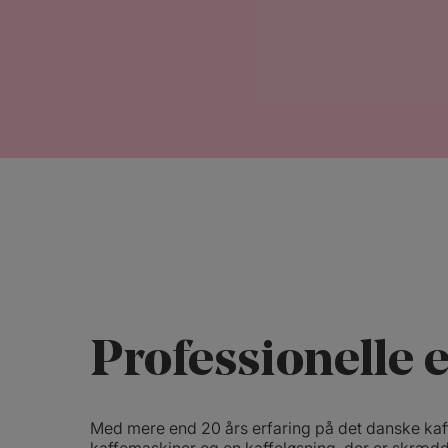
Professionelle
Med mere end 20 års erfaring på det danske kaff