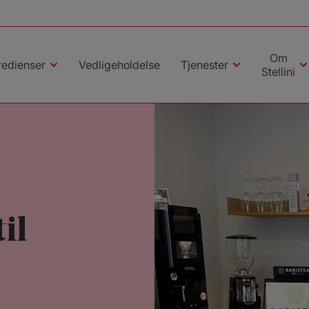
Om
redienser
Vedligeholdelse
Tjenester
Stellini
il