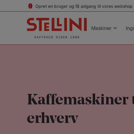
Hop
Opret en bruger og få adgang til vores webshop
til
indholdet
Maskiner
Ing
Kaffemaskiner t
erhverv