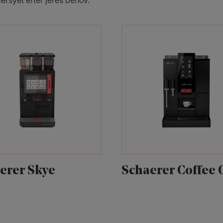
ersyet efter jeres behov.
erer Skye
Schaerer Coffee 