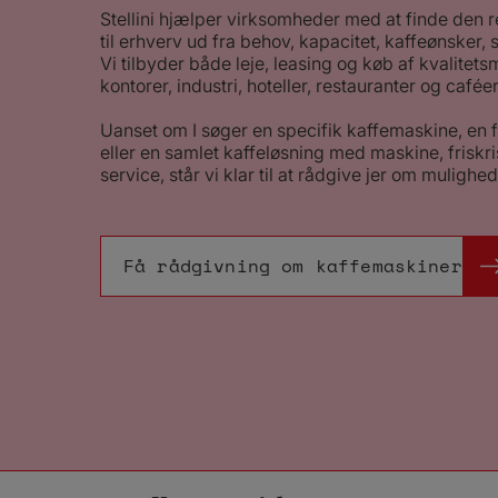
Stellini hjælper virksomheder med at finde den 
til erhverv ud fra behov, kapacitet, kaffeønsker,
Vi tilbyder både leje, leasing og køb af kvalitetsm
kontorer, industri, hoteller, restauranter og caféer
Uanset om I søger en specifik kaffemaskine, en f
eller en samlet kaffeløsning med maskine, friskr
service, står vi klar til at rådgive jer om mulighe
Få rådgivning om kaffemaskiner