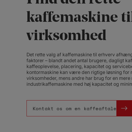
kaffemaskine til
virksomhed
Det rette valg af kaffemaskine til erhverv afhæng
faktorer – blandt andet antal brugere, dagligt ka
kaffeoplevelse, placering, kapacitet og service
kontormaskine kan være den rigtige løsning for 
virksomheder, mens andre har brug for en mere 
industrikaffemaskine med høj kapacitet og minim
Kontakt os om en kaffeaftale