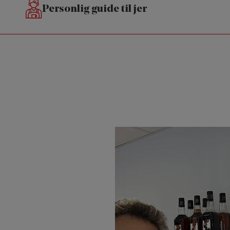
Personlig guide til jer